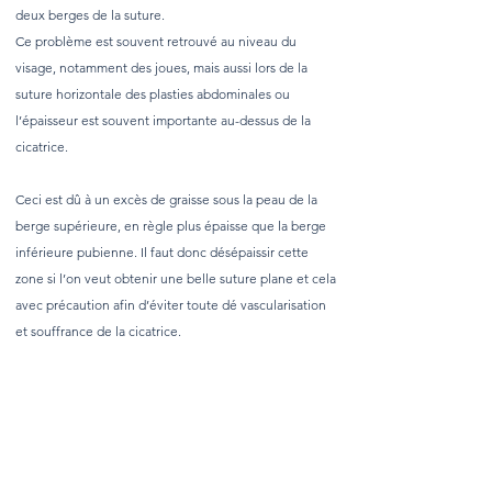
deux berges de la suture.
Ce problème est souvent retrouvé au niveau du
visage, notamment des joues, mais aussi lors de la
suture horizontale des plasties abdominales ou
l’épaisseur est souvent importante au-dessus de la
cicatrice.
Ceci est dû à un excès de graisse sous la peau de la
berge supérieure, en règle plus épaisse que la berge
inférieure pubienne. Il faut donc désépaissir cette
zone si l’on veut obtenir une belle suture plane et cela
avec précaution afin d’éviter toute dé vascularisation
et souffrance de la cicatrice.
What are nasolabial folds?