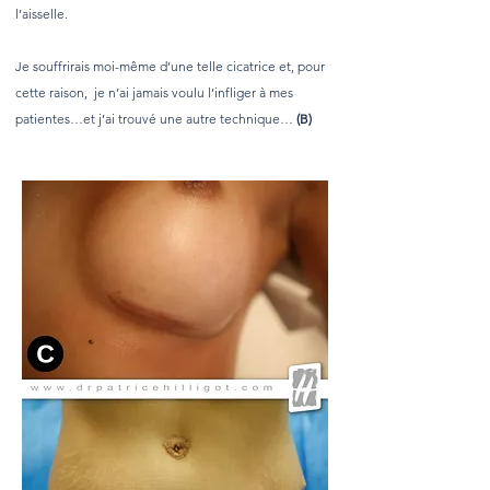
l’aisselle.
Je souffrirais moi-même d’une telle cicatrice et, pour
cette raison, je n’ai jamais voulu l’infliger à mes
patientes…et j’ai trouvé une autre technique…
(B)