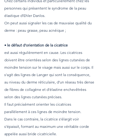
Chez certains individus et particulièrement chez les
personnes qui présentent le syndrome de la peau
élastique d’Ehler Danlos.
On peut aussi signaler les cas de mauvaise qualité du
derme : peau grasse, peau acnéique ;
• le défaut d’orientation de la cicatrice
est aussi régulièrement en cause. Les cicatrices
doivent être orientées selon des lignes cutanées de
moindre tension sur le visage mais aussi sur le corps. Il
s’agit des lignes de Langer qui sont la conséquence,
au niveau du derme réticulaire, d’un réseau très dense
de fibres de collagène et d’élastine enchevêtrées
selon des lignes cutanées précises.
Il faut précisément orienter les cicatrices
parallèlement à ces lignes de moindre tension.
Dans le cas contraire, la cicatrice s’élargit voir
s’épaissit, formant au maximum une véritable corde
appelée aussi bride cicatricielle.