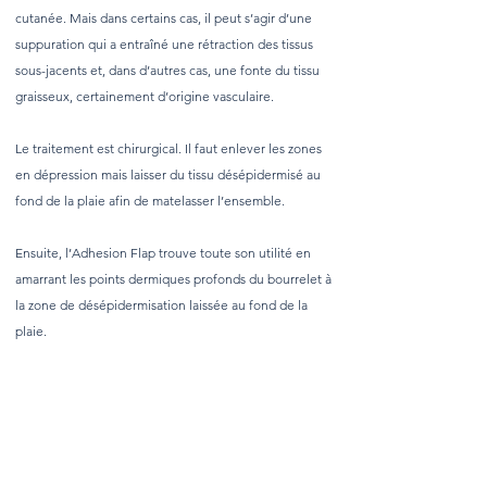
cutanée. Mais dans certains cas, il peut s’agir d’une
suppuration qui a entraîné une rétraction des tissus
sous-jacents et, dans d’autres cas, une fonte du tissu
graisseux, certainement d’origine vasculaire.
Le traitement est chirurgical. Il faut enlever les zones
en dépression mais laisser du tissu désépidermisé au
fond de la plaie afin de matelasser l’ensemble.
Ensuite, l’Adhesion Flap trouve toute son utilité en
amarrant les points dermiques profonds du bourrelet à
la zone de désépidermisation laissée au fond de la
plaie.
What are nasolabial folds?