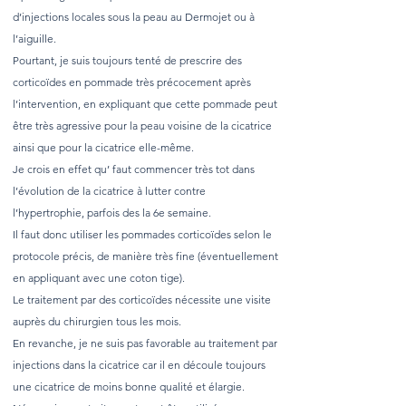
d’injections locales sous la peau au Dermojet ou à
l’aiguille.
Pourtant, je suis toujours tenté de prescrire des
corticoïdes en pommade très précocement après
l’intervention, en expliquant que cette pommade peut
être très agressive pour la peau voisine de la cicatrice
ainsi que pour la cicatrice elle-même.
Je crois en effet qu’ faut commencer très tot dans
l’évolution de la cicatrice à lutter contre
l’hypertrophie, parfois des la 6e semaine.
Il faut donc utiliser les pommades corticoïdes selon le
protocole précis, de manière très fine (éventuellement
en appliquant avec une coton tige).
Le traitement par des corticoïdes nécessite une visite
auprès du chirurgien tous les mois.
En revanche, je ne suis pas favorable au traitement par
injections dans la cicatrice car il en découle toujours
une cicatrice de moins bonne qualité et élargie.