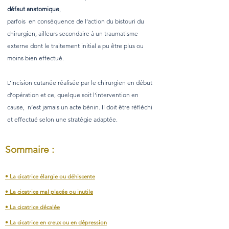
défaut anatomique
,
parfois en conséquence de l’action du bistouri du
chirurgien, ailleurs secondaire à un traumatisme
externe dont le traitement initial a pu être plus ou
moins bien effectué.
L’incision cutanée réalisée par le chirurgien en début
d’opération et ce, quelque soit l’intervention en
cause, n’est jamais un acte bénin. Il doit être réfléchi
et effectué selon une stratégie adaptée.
Sommaire :
• La cicatrice élargie ou déhiscente
• La cicatrice mal placée ou inutile
• La cicatrice décalée
• La cicatrice en creux
ou en dépression