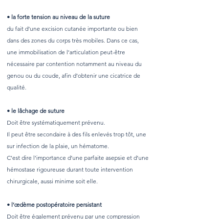
• la forte tension au niveau de la suture
du fait d’une excision cutanée importante ou bien
dans des zones du corps très mobiles. Dans ce cas,
une immobilisation de l’articulation peut-être
nécessaire par contention notamment au niveau du
genou ou du coude, afin d’obtenir une cicatrice de
qualité.
• le lâchage de suture
Doit être systématiquement prévenu.
Il peut être secondaire à des fils enlevés trop tôt, une
sur infection de la plaie, un hématome.
C’est dire l’importance d’une parfaite asepsie et d’une
hémostase rigoureuse durant toute intervention
chirurgicale, aussi minime soit elle.
• l’œdème postopératoire persistant
Doit être également prévenu par une compression