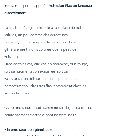
innovante que j’ai appelée
Adhesion Flap ou lambeau
d’accolement.
La cicatrice élargie présente à sa surface de petites
striures, un peu comme des vergetures.
Souvent, elle est souple à la palpation et est
généralement moins colorée que la peau de
voisinage.
Dans certains cas, elle est, en revanche, plus rouge,
soit par pigmentation exagérée, soit par
vascularisation diffuse, soit par la présence de
nombreux capillaires très fins, notamment chez les
jeunes femmes.
Outre une suture insuffisamment solide, les causes de
l’élargissement cicatriciel sont nombreuses :
• la prédisposition génétique