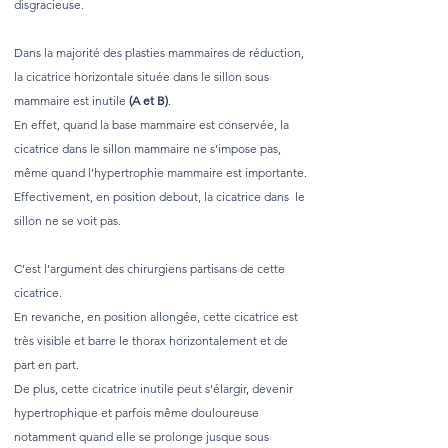
disgracieuse.
Dans la majorité des plasties mammaires de réduction,
la cicatrice horizontale située dans le sillon sous
mammaire est inutile
(A et B)
.
En effet, quand la base mammaire est conservée, la
cicatrice dans le sillon mammaire ne s’impose pas,
même quand l’hypertrophie mammaire est importante.
Effectivement, en position debout, la cicatrice dans le
sillon ne se voit pas.
C’est l’argument des chirurgiens partisans de cette
cicatrice.
En revanche, en position allongée, cette cicatrice est
très visible et barre le thorax horizontalement et de
part en part.
De plus, cette cicatrice inutile peut s’élargir, devenir
hypertrophique et parfois même douloureuse
notamment quand elle se prolonge jusque sous