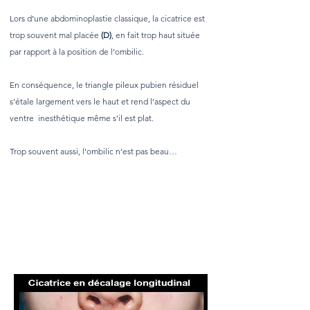
Lors d’une abdominoplastie classique, la cicatrice est
trop souvent mal placée
(D)
, en fait trop haut située
par rapport à la position de l’ombilic.
En conséquence, le triangle pileux pubien résiduel
s’étale largement vers le haut et rend l’aspect du
ventre inesthétique même s’il est plat.
Trop souvent aussi, l’ombilic n’est pas beau…
What are nasolabial folds?