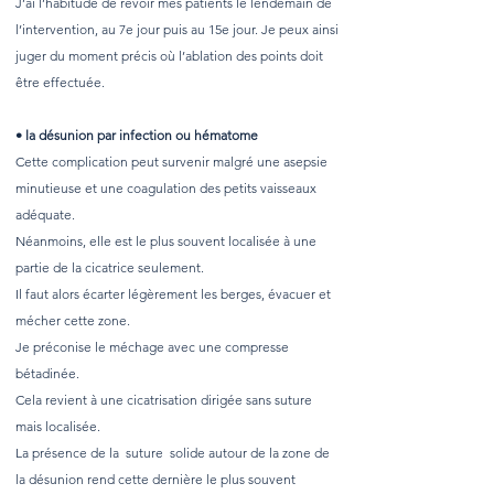
J’ai l’habitude de revoir mes patients le lendemain de
l’intervention, au 7e jour puis au 15e jour. Je peux ainsi
juger du moment précis où l’ablation des points doit
être effectuée.
• la désunion par infection ou hématome
Cette complication peut survenir malgré une asepsie
minutieuse et une coagulation des petits vaisseaux
adéquate.
Néanmoins, elle est le plus souvent localisée à une
partie de la cicatrice seulement.
Il faut alors écarter légèrement les berges, évacuer et
mécher cette zone.
Je préconise le méchage avec une compresse
bétadinée.
Cela revient à une cicatrisation dirigée sans suture
mais localisée.
La présence de la suture solide autour de la zone de
la désunion rend cette dernière le plus souvent