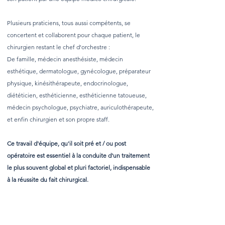
Plusieurs praticiens, tous aussi compétents, se
concertent et collaborent pour chaque patient, le
chirurgien restant le chef d'orchestre :
De famille, médecin anesthésiste, médecin
esthétique, dermatologue, gynécologue, préparateur
physique, kinésithérapeute, endocrinologue,
diététicien, esthéticienne, esthéticienne tatoueuse,
médecin psychologue, psychiatre, auriculothérapeute,
et enfin chirurgien et son propre staff.
Ce travail d'équipe, qu'il soit pré et / ou post
opératoire est essentiel à la conduite d'un traitement
le plus souvent global et pluri factoriel, indispensable
à la réussite du fait chirurgical.
What are nasolabial folds?