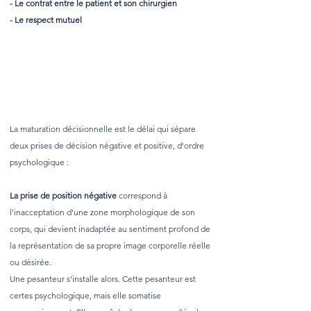
- Le contrat entre le patient et son chirurgien
- Le respect mutuel
What are nasolabial folds?
La maturation décisionnelle est le délai qui sépare
deux prises de décision négative et positive, d'ordre
psychologique :
La prise de position négative
correspond à
l'inacceptation d'une zone morphologique de son
corps, qui devient inadaptée au sentiment profond de
la représentation de sa propre image corporelle réelle
ou désirée.
Une pesanteur s'installe alors. Cette pesanteur est
certes psychologique, mais elle somatise