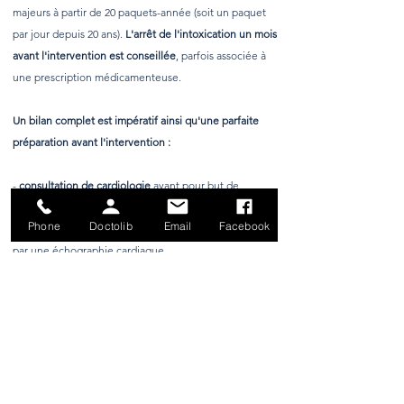
majeurs à partir de 20 paquets-année (soit un paquet
par jour depuis 20 ans).
L'arrêt de l'intoxication un mois
avant l'intervention est conseillée
, parfois associée à
une prescription médicamenteuse.
Un bilan complet est impératif ainsi qu'une parfaite
préparation avant l'intervention :
-
consultation de cardiologie
ayant pour but de
dépister des troubles cardiaques méconnus, associé à
Phone
Doctolib
Email
Facebook
un électro cardiogramme, complété au moindre doute
par une échographie cardiaque.
-
bilan biologique
pré opératoire complet.
-
consultation d'anesthésiologie
effectuée environ 10
jours avant l'acte opératoire et surtout jamais dans les
48 heures qui le précède.
-
veino-toniques
, prescrits 8 jours avant l'acte, et
surtout,
anticoagulants
, administrés presque
systématiquement la veille et durant l'hospitalisation.