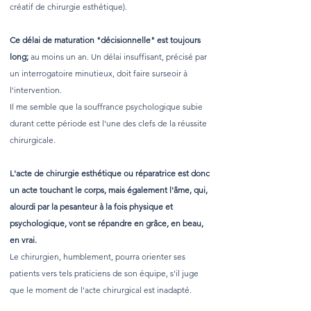
créatif de chirurgie esthétique).
Ce délai de maturation "décisionnelle" est toujours
long;
au moins un an. Un délai insuffisant, précisé par
un interrogatoire minutieux, doit faire surseoir à
l'intervention.
Il me semble que la souffrance psychologique subie
durant cette période est l'une des clefs de la réussite
chirurgicale.
L'acte de chirurgie esthétique ou réparatrice est donc
un acte touchant le corps, mais également l'âme, qui,
alourdi par la pesanteur à la fois physique et
psychologique, vont se répandre en grâce, en beau,
en vrai.
Le chirurgien, humblement, pourra orienter ses
patients vers tels praticiens de son équipe, s'il juge
que le moment de l'acte chirurgical est inadapté.