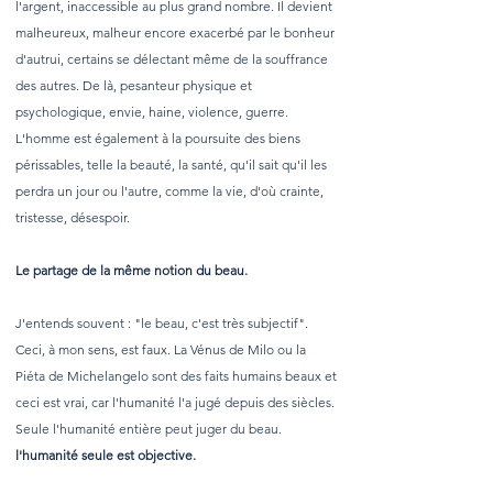
l'argent, inaccessible au plus grand nombre. Il devient
malheureux, malheur encore exacerbé par le bonheur
d'autrui, certains se délectant même de la souffrance
des autres. De là, pesanteur physique et
psychologique, envie, haine, violence, guerre.
L'homme est également à la poursuite des biens
périssables, telle la beauté, la santé, qu'il sait qu'il les
perdra un jour ou l'autre, comme la vie, d'où crainte,
tristesse, désespoir.
Le partage de la même notion du beau.
J'entends souvent : "le beau, c'est très subjectif".
Ceci, à mon sens, est faux. La Vénus de Milo ou la
Piéta de Michelangelo sont des faits humains beaux et
ceci est vrai, car l'humanité l'a jugé depuis des siècles.
Seule l'humanité entière peut juger du beau.
l'humanité seule est objective.