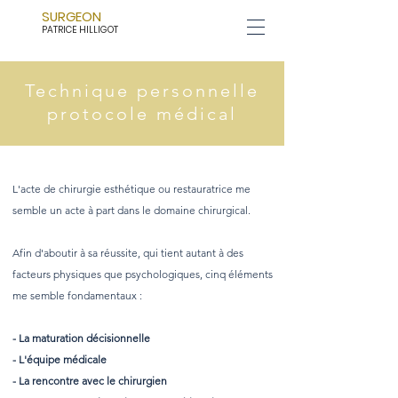
SURGEON
PATRICE HILLIGOT
Technique personnelle
protocole médical
L'acte de chirurgie esthétique ou restauratrice me
semble un acte à part dans le domaine chirurgical.
Afin d'aboutir à sa réussite, qui tient autant à des
facteurs physiques que psychologiques, cinq éléments
me semble fondamentaux :
- La maturation décisionnelle
- L'équipe médicale
- La rencontre avec le chirurgien