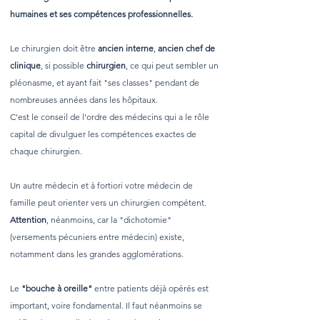
humaines et ses compétences professionnelles.
Le chirurgien doit être
ancien interne
,
ancien chef de
clinique
, si possible
chirurgien
, ce qui peut sembler un
pléonasme, et ayant fait "ses classes" pendant de
nombreuses années dans les hôpitaux.
C'est le conseil de l'ordre des médecins qui a le rôle
capital de divulguer les compétences exactes de
chaque chirurgien.
Un autre médecin et à fortiori votre médecin de
famille peut orienter vers un chirurgien compétent.
Attention
, néanmoins, car la "dichotomie"
(versements pécuniers entre médecin) existe,
notamment dans les grandes agglomérations.
Le
"bouche à oreille"
entre patients déjà opérés est
important, voire fondamental. Il faut néanmoins se