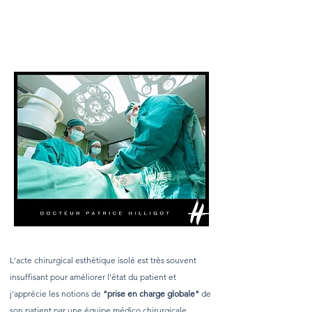
What are nasolabial folds?
L'acte chirurgical esthétique isolé est très souvent
insuffisant pour améliorer l'état du patient et
j'apprécie les notions de
"prise en charge globale"
de
son patient par une équipe médico chirurgicale.