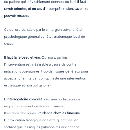
du patient qui inévitablement donnera du laid.
Il faut
savoir orienter, et en cas d'incompréhension, savoir et
pouvoir récuser.
Ce qui est réalisable par le chirurgien suivant l'état
psychologique général et l'état anatomique local de
chacun.
Il faut faire beau et vrai.
Oui mais, parfois,
l'intervention est irréalisable à cause de contre-
indications opératoires 'trop de risques généraux pour
accepter une intervention qui reste une intervention
esthétique et non obligatoire).
L'
interrogatoire complet
précisera les facteurs de
risque, notamment cardiovasculaires et
thromboemboliques.
Prudence chez les fumeurs !
L'intoxication tabagique doit être quantifiée, en
sachant que les risques pulmonaires deviennent