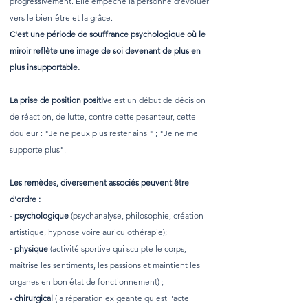
progressivement. Elle empêche la personne d'évoluer
vers le bien-être et la grâce.
C'est une période de souffrance psychologique où le
miroir reflète une image de soi devenant de plus en
plus insupportable.
La prise de position positiv
e est un début de décision
de réaction, de lutte, contre cette pesanteur, cette
douleur : "Je ne peux plus rester ainsi" ; "Je ne me
supporte plus".
Les remèdes, diversement associés peuvent être
d'ordre :
- psychologique
(psychanalyse, philosophie, création
artistique, hypnose voire auriculothérapie);
- physique
(activité sportive qui sculpte le corps,
maîtrise les sentiments, les passions et maintient les
organes en bon état de fonctionnement) ;
- chirurgical
(la réparation exigeante qu'est l'acte