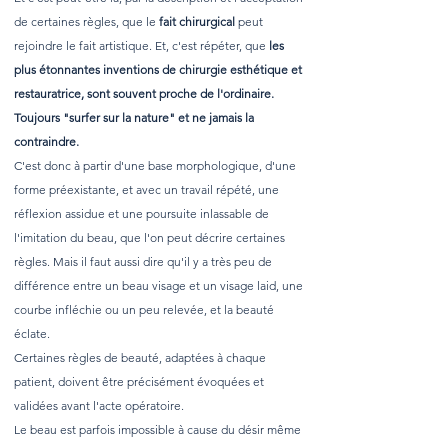
de certaines règles, que le
fait chirurgical
peut
rejoindre le fait artistique. Et, c'est répéter, que
les
plus étonnantes inventions de chirurgie esthétique et
restauratrice, sont souvent proche de l'ordinaire.
Toujours "surfer sur la nature" et ne jamais la
contraindre.
C'est donc à partir d'une base morphologique, d'une
forme préexistante, et avec un travail répété, une
réflexion assidue et une poursuite inlassable de
l'imitation du beau, que l'on peut décrire certaines
règles. Mais il faut aussi dire qu'il y a très peu de
différence entre un beau visage et un visage laid, une
courbe infléchie ou un peu relevée, et la beauté
éclate.
Certaines règles de beauté, adaptées à chaque
patient, doivent être précisément évoquées et
validées avant l'acte opératoire.
Le beau est parfois impossible à cause du désir même