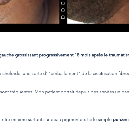
 gauche grossissant progressivement 18 mois après le traumatisme
ice chéloïde, une sorte d' "emballement" de la cicatrisation fibre
 sont fréquentes. Mon patient portait depuis des années un panse
t être minime surtout sur peau pigmentée. Ici le simple
perceme