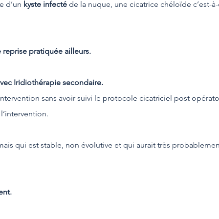
e d’un
kyste infecté
de la nuque, une cicatrice chéloïde c’est-à
e reprise pratiquée ailleurs.
 avec Iridiothérapie secondaire.
’intervention sans avoir suivi le protocole cicatriciel post opér
l’intervention.
ais qui est stable, non évolutive et qui aurait très probablemen
ent.