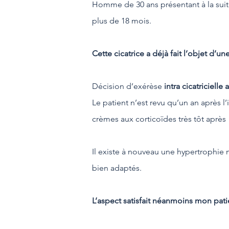
Homme de 30 ans présentant à la suit
plus de 18 mois.
Cette cicatrice a déjà fait l’objet d’un
Décision d’exérèse
intra cicatricielle
Le patient n’est revu qu’un an après l
crèmes aux corticoïdes très tôt après 
Il existe à nouveau une hypertrophie m
bien adaptés.
L’aspect satisfait néanmoins mon pati