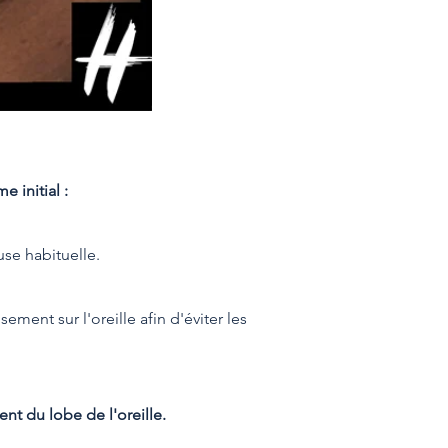
 initial :
use habituelle.
ment sur l'oreille afin d'éviter les
nt du lobe de l'oreille.