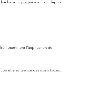
-dire hypertrophique évoluant depuis
atoire notamment l’application de
t pu être évitée par des soins locaux