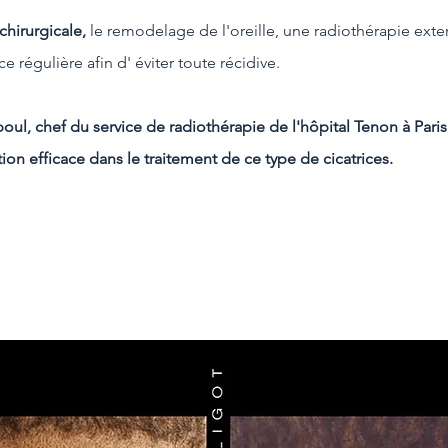
chirurgicale,
le remodelage de l'oreille, une radiothérapie exte
 régulière afin d' éviter toute récidive.
 chef du service de radiothérapie de l'hôpital Tenon à Paris (h
ion efficace dans le traitement de ce type de cicatrices.
What are nasolabial folds?