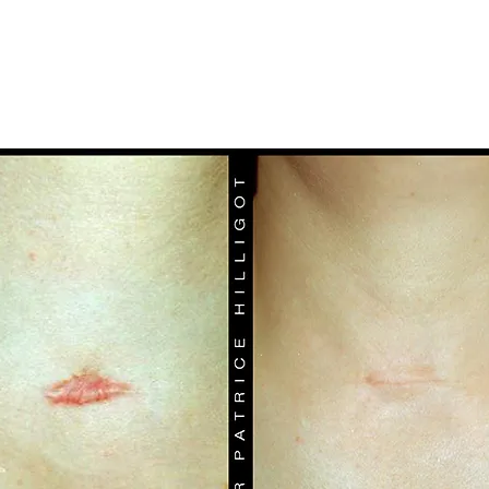
What are nasolabial folds?